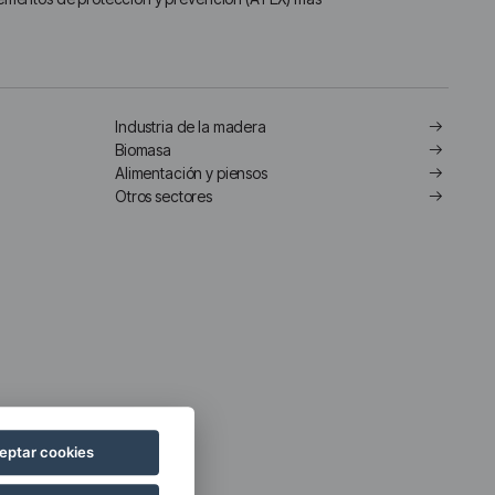
Industria de la madera​
Biomasa
Alimentación y piensos​
Otros sectores
eptar cookies