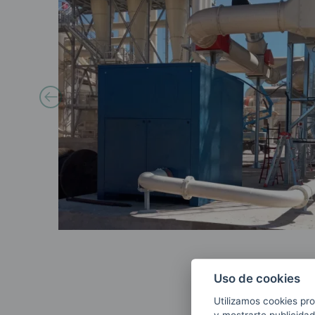
Uso de cookies
Utilizamos cookies pro