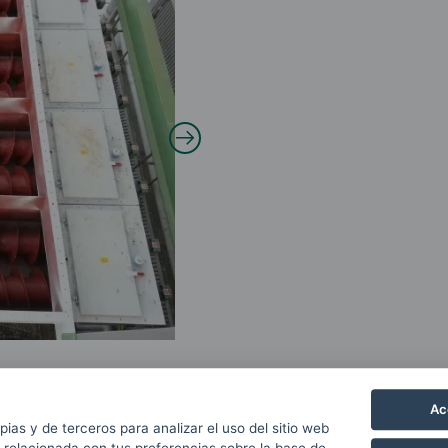
Ac
pias y de terceros para analizar el uso del sitio web